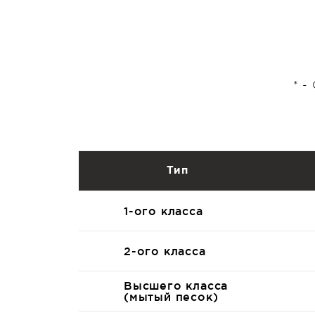
* -
Тип
1-ого класса
2-ого класса
Высшего класса
(мытый песок)