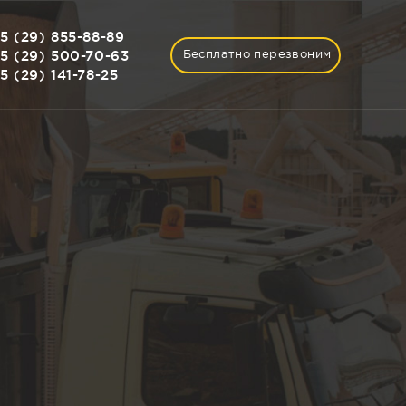
5 (29) 855-88-89
5 (29) 500-70-63
Бесплатно перезвоним
5 (29) 141-78-25