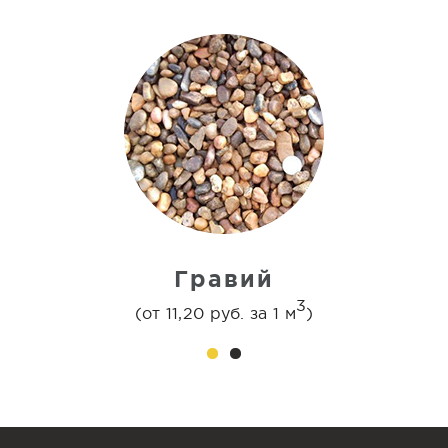
Гравий
3
(от 11,20 руб. за 1 м
)