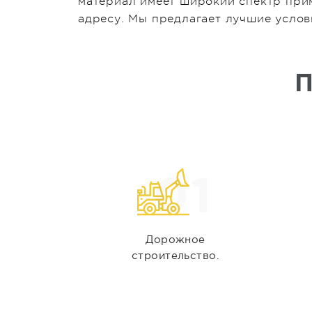
материал имеет широкий спектр прим
адресу. Мы предлагает лучшие услов
П
01
Дорожное
строительство.