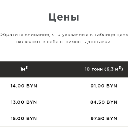
Цены
 Обратите внимание, что указанные в таблице цен
включают в себя стоимость доставки.
3
3
1м
10 тонн (6,3 м
)
14.00 BYN
91.00 BYN
13.00 BYN
84.50 BYN
15.00 BYN
97.50 BYN