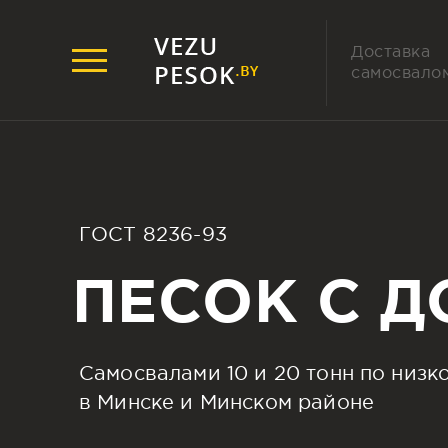
Доставка
самосвало
ГОСТ 8236-93
ПЕСОК С 
Cамосвалами 10 и 20 тонн по низк
в Минске и Минском районе