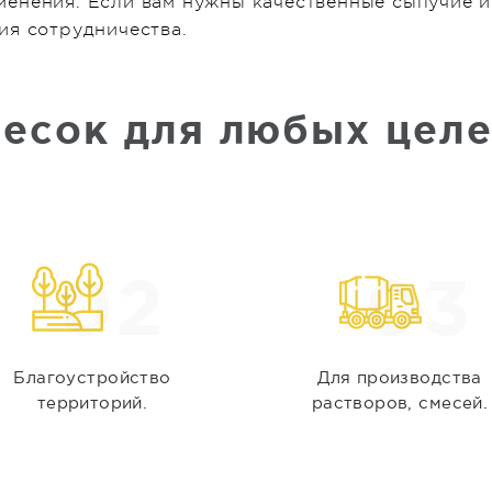
енения. Если вам нужны качественные сыпучие и
ия сотрудничества.
есок для любых цел
02
03
Благоустройство
Для производства
территорий.
растворов, смесей.