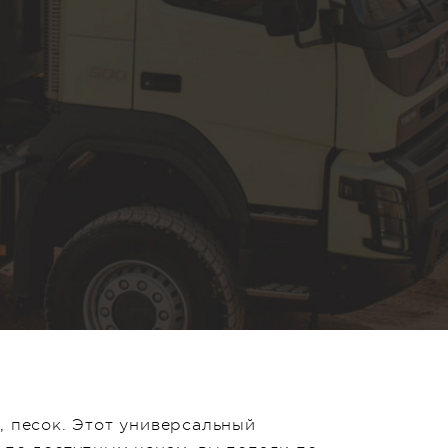
, песок. Этот универсальный